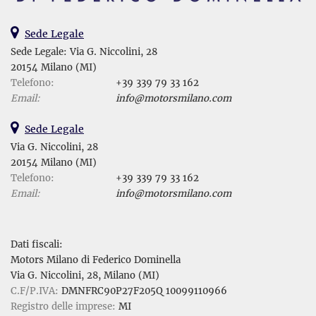
Sede Legale
Sede Legale: Via G. Niccolini, 28
20154 Milano (MI)
Telefono:
+39 339 79 33 162
Email:
info@motorsmilano.com
Sede Legale
Via G. Niccolini, 28
20154 Milano (MI)
Telefono:
+39 339 79 33 162
Email:
info@motorsmilano.com
Dati fiscali:
Motors Milano di Federico Dominella
Via G. Niccolini, 28, Milano (MI)
C.F/P.IVA:
DMNFRC90P27F205Q 10099110966
Registro delle imprese:
MI