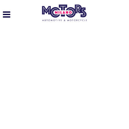
HOME
LISTA VEICOLI
ACQUISTIAMO USATO
ASSISTENZA
CONTATTI