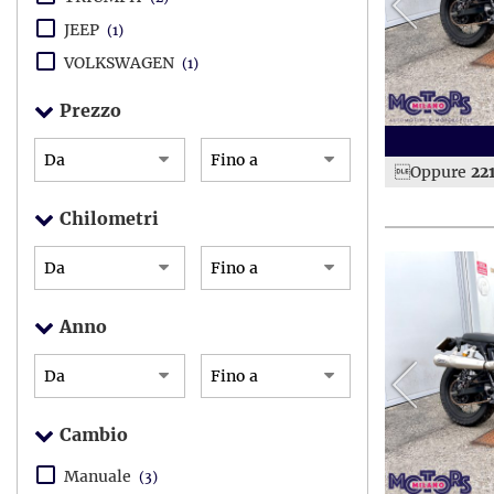
JEEP
(1)
VOLKSWAGEN
(1)
Prezzo
Oppure
22
Chilometri
Anno
Cambio
Manuale
(3)