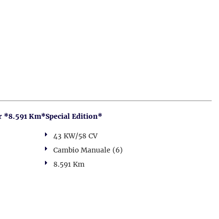
*8.591 Km*Special Edition*
43 KW/58 CV
Cambio Manuale (6)
8.591 Km