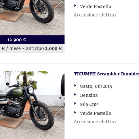
Verde Pastello
Accensione elettrica
12.900 €
1 €
/ mese
-
anticipo
2.000 €
TRIUMPH Scrambler Rumbler 
Usato, 06/2015
Benzina
865 Cm³
Verde Pastello
Accensione elettrica