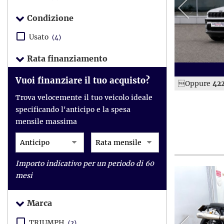
Condizione
Usato
(4)
Rata finanziamento
Vuoi finanziare il tuo acquisto?
Oppure
42
Trova velocemente il tuo veicolo ideale
specificando l'anticipo e la spesa
mensile massima
Importo indicativo per un periodo di 60
mesi
Marca
TRIUMPH
(2)