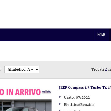
HOME
:
Trovati
4
ri
JEEP Compass 1.3 Turbo T4 1
Usato, 07/2022
Elettrica/Benzina