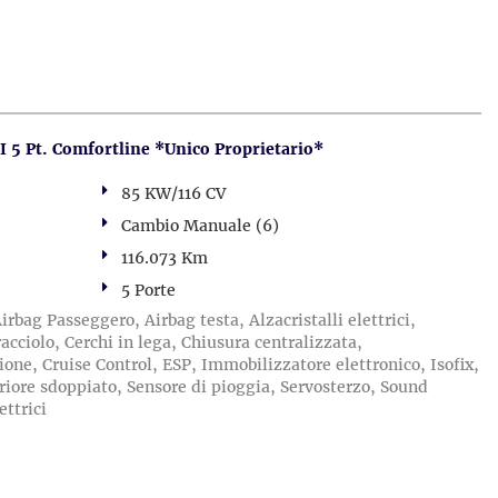
 5 Pt. Comfortline *Unico Proprietario*
85 KW/116 CV
Cambio Manuale (6)
116.073 Km
5 Porte
irbag Passeggero, Airbag testa, Alzacristalli elettrici,
cciolo, Cerchi in lega, Chiusura centralizzata,
ione, Cruise Control, ESP, Immobilizzatore elettronico, Isofix,
riore sdoppiato, Sensore di pioggia, Servosterzo, Sound
ettrici